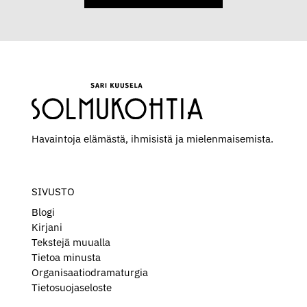
Havaintoja elämästä, ihmisistä ja mielen­maisemista.
SIVUSTO
Blogi
Kirjani
Tekstejä muualla
Tietoa minusta
Organisaatiodramaturgia
Tietosuojaseloste