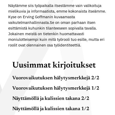
Näytämme siis työpaikalla itsestämme vain valikoituja
mielikuvia ja informaatiota, emme kokonaista itseämme.
Kyse on
Erving Goffmanin
kuvaamasta
vaikutelmanhallinnasta.Se on oman parhaan itsen
esittämistä kuhunkin tilanteeseen sopivalla tavalla.
Jokainen meistä on tietenkin huomattavasti
moniulotteisempi kuin mitä työrooli tuo esille, mutta eri
roolit ovat olennainen osa työidentiteettiä.
Uusimmat kirjoitukset
Vuorovaikutuksen hälytysmerkkejä 2/2
Vuorovaikutuksen hälytysmerkkejä 1/2
Näyttämöllä ja kulissien takana 2/2
Näyttämöllä ja kulissien takana 1/2