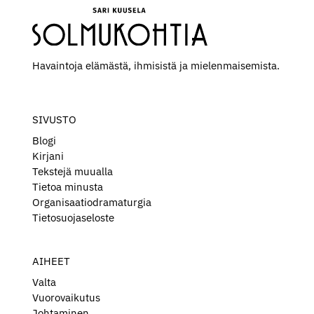
Havaintoja elämästä, ihmisistä ja mielen­maisemista.
SIVUSTO
Blogi
Kirjani
Tekstejä muualla
Tietoa minusta
Organisaatiodramaturgia
Tietosuojaseloste
AIHEET
Valta
Vuorovaikutus
Johtaminen