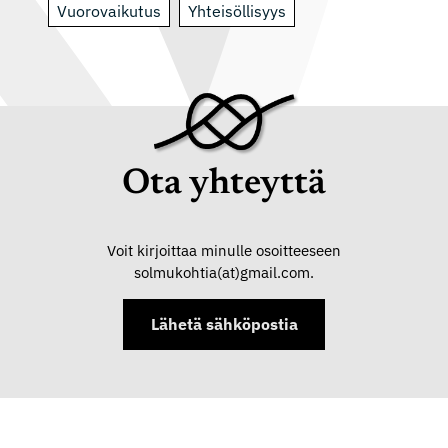
Vuorovaikutus
Yhteisöllisyys
Ota yhteyttä
Voit kirjoittaa minulle osoitteeseen
solmukohtia(at)gmail.com.
Lähetä sähköpostia