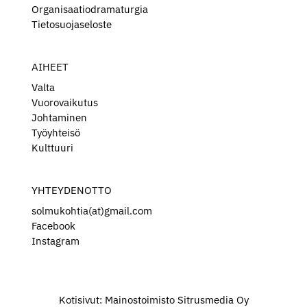
Organisaatiodramaturgia
Tietosuojaseloste
AIHEET
Valta
Vuorovaikutus
Johtaminen
Työyhteisö
Kulttuuri
YHTEYDENOTTO
solmukohtia(at)gmail.com
Facebook
Instagram
Kotisivut:
Mainostoimisto Sitrusmedia Oy