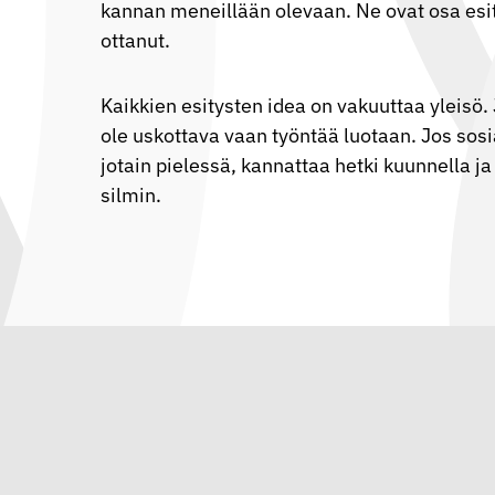
kannan meneillään olevaan. Ne ovat osa esity
ottanut.
Kaikkien esitysten idea on vakuuttaa yleisö. 
ole uskottava vaan työntää luotaan. Jos sosi
jotain pielessä, kannattaa hetki kuunnella ja
silmin.