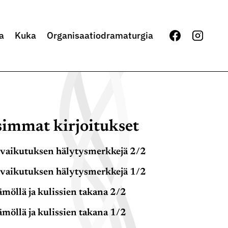
a
Kuka
Organisaatiodramaturgia
immat kirjoitukset
vaikutuksen hälytysmerkkejä 2/2
vaikutuksen hälytysmerkkejä 1/2
möllä ja kulissien takana 2/2
möllä ja kulissien takana 1/2