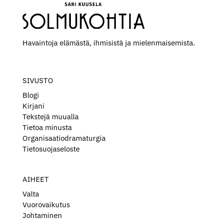
Havaintoja elämästä, ihmisistä ja mielen­maisemista.
SIVUSTO
Blogi
Kirjani
Tekstejä muualla
Tietoa minusta
Organisaatiodramaturgia
Tietosuojaseloste
AIHEET
Valta
Vuorovaikutus
Johtaminen