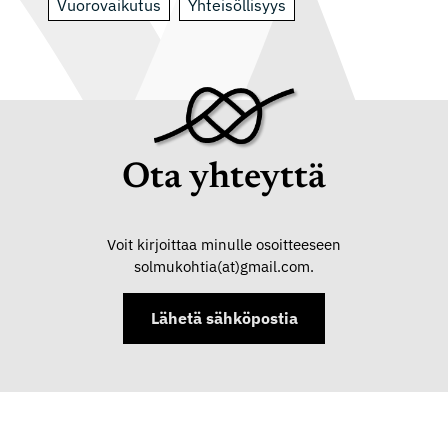
Vuorovaikutus
Yhteisöllisyys
Ota yhteyttä
Voit kirjoittaa minulle osoitteeseen
solmukohtia(at)gmail.com.
Lähetä sähköpostia