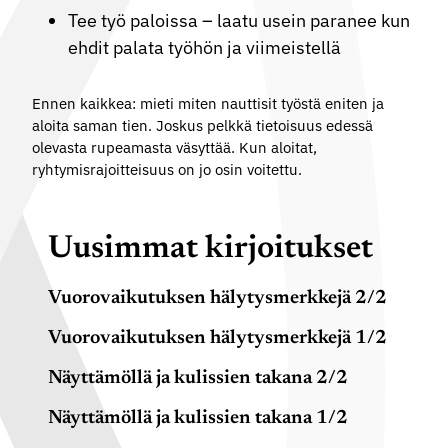
Tee työ paloissa – laatu usein paranee kun
ehdit palata työhön ja viimeistellä
Ennen kaikkea: mieti miten nauttisit työstä eniten ja
aloita saman tien. Joskus pelkkä tietoisuus edessä
olevasta rupeamasta väsyttää. Kun aloitat,
ryhtymisrajoitteisuus on jo osin voitettu.
Uusimmat kirjoitukset
Vuorovaikutuksen hälytysmerkkejä 2/2
Vuorovaikutuksen hälytysmerkkejä 1/2
Näyttämöllä ja kulissien takana 2/2
Näyttämöllä ja kulissien takana 1/2