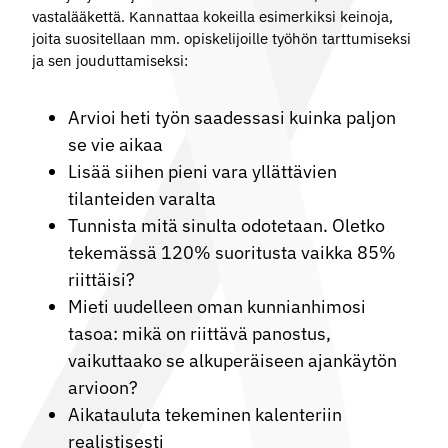
vastalääkettä. Kannattaa kokeilla esimerkiksi keinoja,
joita suositellaan mm. opiskelijoille työhön tarttumiseksi
ja sen jouduttamiseksi:
Arvioi heti työn saadessasi kuinka paljon
se vie aikaa
Lisää siihen pieni vara yllättävien
tilanteiden varalta
Tunnista mitä sinulta odotetaan. Oletko
tekemässä 120% suoritusta vaikka 85%
riittäisi?
Mieti uudelleen oman kunnianhimosi
tasoa: mikä on riittävä panostus,
vaikuttaako se alkuperäiseen ajankäytön
arvioon?
Aikatauluta tekeminen kalenteriin
realistisesti