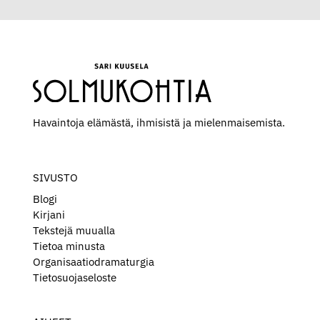
Havaintoja elämästä, ihmisistä ja mielen­maisemista.
SIVUSTO
Blogi
Kirjani
Tekstejä muualla
Tietoa minusta
Organisaatiodramaturgia
Tietosuojaseloste