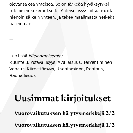
olevansa osa yhteisöä. Se on tärkeää hyväksytyksi
tulemisen kokemukselle. Yhteisöllisyys liittää meidät
hienoin säikein yhteen, ja tekee maailmasta hetkeksi
paremman.
—
Lue lisää
Mielenmaisemia:
Kuuntelu
,
Ystävällisyys
,
Avuliaisuus
,
Tervehtiminen
,
Vapaus
,
Kiireettömyys
,
Unohtaminen
,
Rentous
,
Rauhallisuus
Uusimmat kirjoitukset
Vuorovaikutuksen hälytysmerkkejä 2/2
Vuorovaikutuksen hälytysmerkkejä 1/2