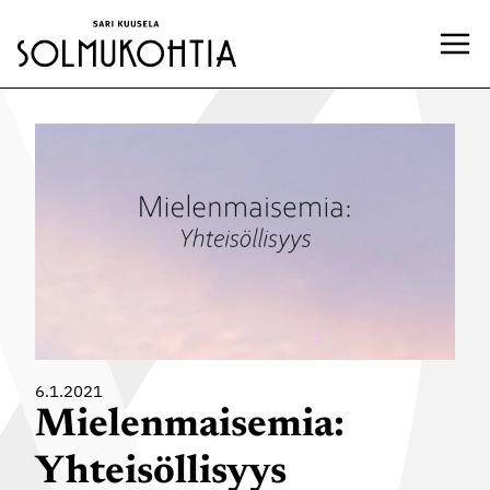
Siirry
sisältöön
6.1.2021
Mielenmaisemia:
Yhteisöllisyys