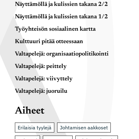
Näyttämöllä ja kulissien takana 2/2
Näyttämöllä ja kulissien takana 1/2
Työyhteisön sosiaalinen kartta
Kulttuuri pitää otteessaan
Valtapelejä: organisaatiopolitikointi
Valtapelejä: peittely
Valtapelejä: viivyttely
Valtapelejä: juoruilu
Aiheet
Erilaisia tyylejä
Johtamisen aakkoset