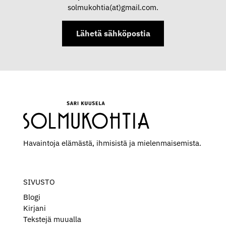
solmukohtia(at)gmail.com.
Lähetä sähköpostia
Havaintoja elämästä, ihmisistä ja mielen­maisemista.
SIVUSTO
Blogi
Kirjani
Tekstejä muualla