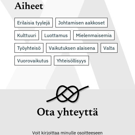
Aiheet
Erilaisia tyylejä
Johtamisen aakkoset
Kulttuuri
Luottamus
Mielenmaisemia
Työyhteisö
Vaikutuksen alaisena
Valta
Vuorovaikutus
Yhteisöllisyys
Ota yhteyttä
Voit kirjoittaa minulle osoitteeseen