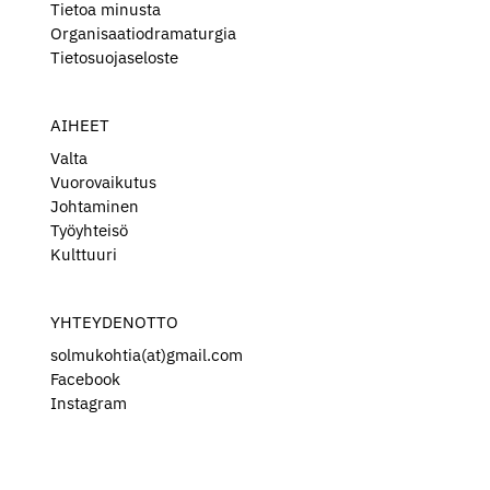
Tietoa minusta
Organisaatiodramaturgia
Tietosuojaseloste
AIHEET
Valta
Vuorovaikutus
Johtaminen
Työyhteisö
Kulttuuri
YHTEYDENOTTO
solmukohtia(at)gmail.com
Facebook
Instagram