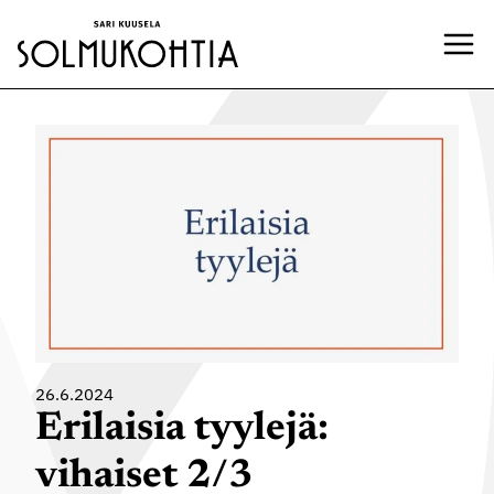
Siirry
sisältöön
26.6.2024
Erilaisia tyylejä:
vihaiset 2/3