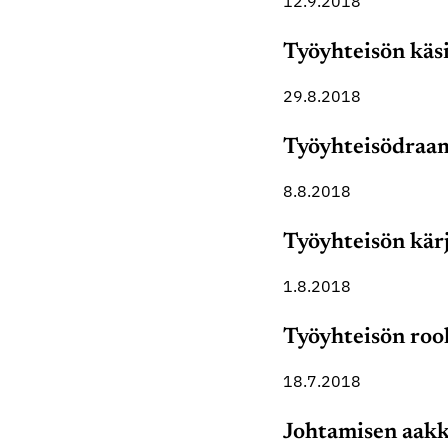
12.9.2018
Työyhteisön käsi
29.8.2018
Työyhteisödraam
8.8.2018
Työyhteisön kär
1.8.2018
Työyhteisön rool
18.7.2018
Johtamisen aakko