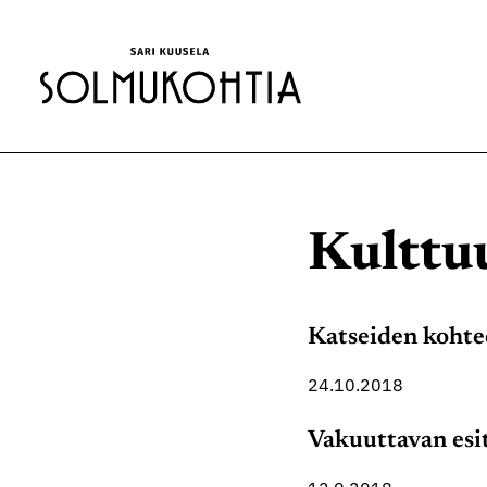
Siirry
sisältöön
Kulttu
Katseiden kohte
24.10.2018
Vakuuttavan esi