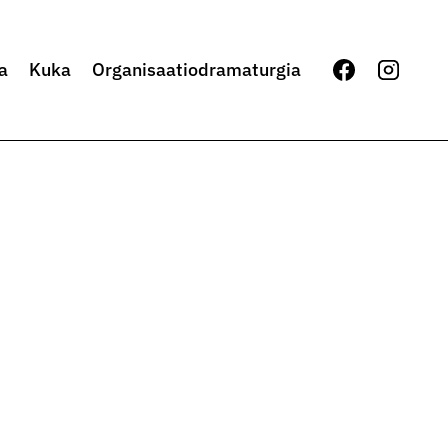
a
Kuka
Organisaatiodramaturgia