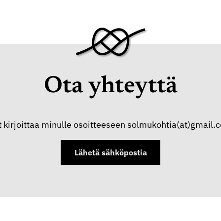
Ota yhteyttä
t kirjoittaa minulle osoitteeseen solmukohtia(at)gmail.
Lähetä sähköpostia