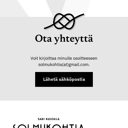
Ota yhteyttä
Voit kirjoittaa minulle osoitteeseen
solmukohtia(at)gmail.com.
Lähetä sähköpostia