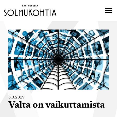
Siirry
sisältöön
6.3.2019
Valta on vaikuttamista