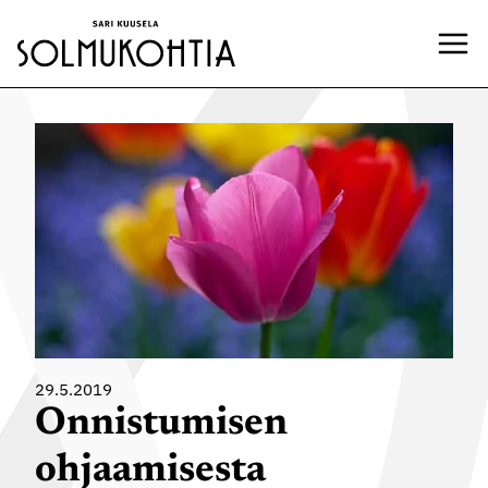
Siirry
sisältöön
29.5.2019
Onnistumisen
ohjaamisesta