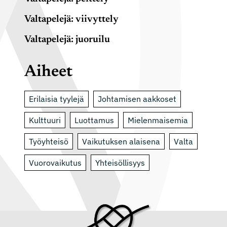
Valtapelejä: viivyttely
Valtapelejä: juoruilu
Aiheet
Erilaisia tyylejä
Johtamisen aakkoset
Kulttuuri
Luottamus
Mielenmaisemia
Työyhteisö
Vaikutuksen alaisena
Valta
Vuorovaikutus
Yhteisöllisyys