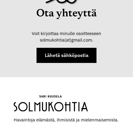
Ota yhteyttä
Voit kirjoittaa minulle osoitteeseen
solmukohtia(at)gmail.com.
Lähetä sähköpostia
Havaintoja elämästä, ihmisistä ja mielen­maisemista.