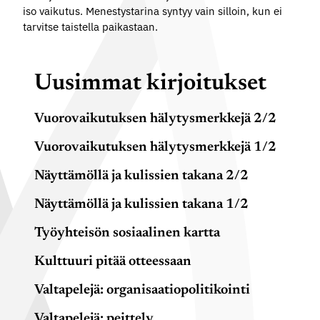
iso vaikutus. Menestystarina syntyy vain silloin, kun ei
tarvitse taistella paikastaan.
Uusimmat kirjoitukset
Vuorovaikutuksen hälytysmerkkejä 2/2
Vuorovaikutuksen hälytysmerkkejä 1/2
Näyttämöllä ja kulissien takana 2/2
Näyttämöllä ja kulissien takana 1/2
Työyhteisön sosiaalinen kartta
Kulttuuri pitää otteessaan
Valtapelejä: organisaatiopolitikointi
Valtapelejä: peittely