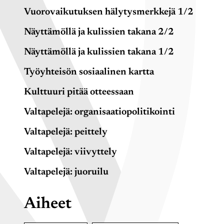
Vuorovaikutuksen hälytysmerkkejä 1/2
Näyttämöllä ja kulissien takana 2/2
Näyttämöllä ja kulissien takana 1/2
Työyhteisön sosiaalinen kartta
Kulttuuri pitää otteessaan
Valtapelejä: organisaatiopolitikointi
Valtapelejä: peittely
Valtapelejä: viivyttely
Valtapelejä: juoruilu
Aiheet