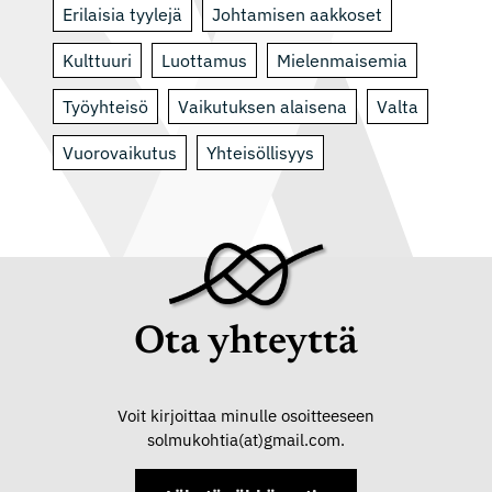
Erilaisia tyylejä
Johtamisen aakkoset
Kulttuuri
Luottamus
Mielenmaisemia
Työyhteisö
Vaikutuksen alaisena
Valta
Vuorovaikutus
Yhteisöllisyys
Ota yhteyttä
Voit kirjoittaa minulle osoitteeseen
solmukohtia(at)gmail.com.