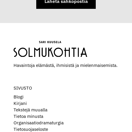
Lähetä sähköpostia
Havaintoja elämästä, ihmisistä ja mielen­maisemista.
SIVUSTO
Blogi
Kirjani
Tekstejä muualla
Tietoa minusta
Organisaatiodramaturgia
Tietosuojaseloste