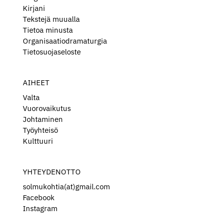
Kirjani
Tekstejä muualla
Tietoa minusta
Organisaatiodramaturgia
Tietosuojaseloste
AIHEET
Valta
Vuorovaikutus
Johtaminen
Työyhteisö
Kulttuuri
YHTEYDENOTTO
solmukohtia(at)gmail.com
Facebook
Instagram