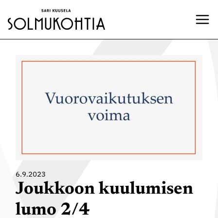
Siirry
sisältöön
6.9.2023
Joukkoon kuulumisen
lumo 2/4