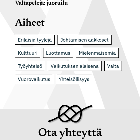
Valtapelejä: juoruilu
Aiheet
Erilaisia tyylejä
Johtamisen aakkoset
Kulttuuri
Luottamus
Mielenmaisemia
Työyhteisö
Vaikutuksen alaisena
Valta
Vuorovaikutus
Yhteisöllisyys
Ota yhteyttä