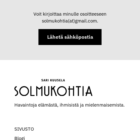
Voit kirjoittaa minulle osoitteeseen
solmukohtia(at)gmail.com.
Lähetä sähköpostia
Havaintoja elämästä, ihmisistä ja mielen­maisemista.
SIVUSTO
Blogi