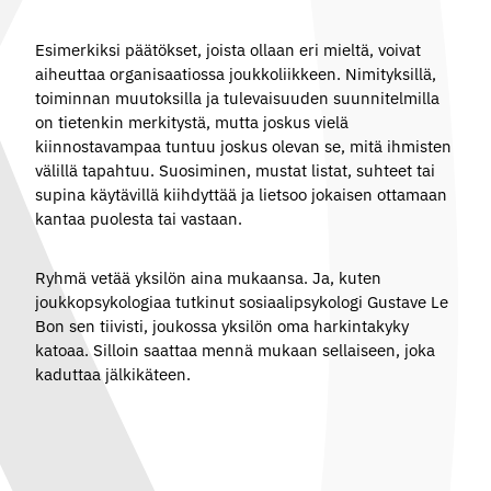
Esimerkiksi päätökset, joista ollaan eri mieltä, voivat
aiheuttaa organisaatiossa joukkoliikkeen. Nimityksillä,
toiminnan muutoksilla ja tulevaisuuden suunnitelmilla
on tietenkin merkitystä, mutta joskus vielä
kiinnostavampaa tuntuu joskus olevan se, mitä ihmisten
välillä tapahtuu. Suosiminen, mustat listat, suhteet tai
supina käytävillä kiihdyttää ja lietsoo jokaisen ottamaan
kantaa puolesta tai vastaan.
Ryhmä vetää yksilön aina mukaansa. Ja, kuten
joukkopsykologiaa tutkinut sosiaalipsykologi Gustave Le
Bon sen tiivisti, joukossa yksilön oma harkintakyky
katoaa. Silloin saattaa mennä mukaan sellaiseen, joka
kaduttaa jälkikäteen.