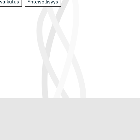
vaikutus
Yhteisöllisyys