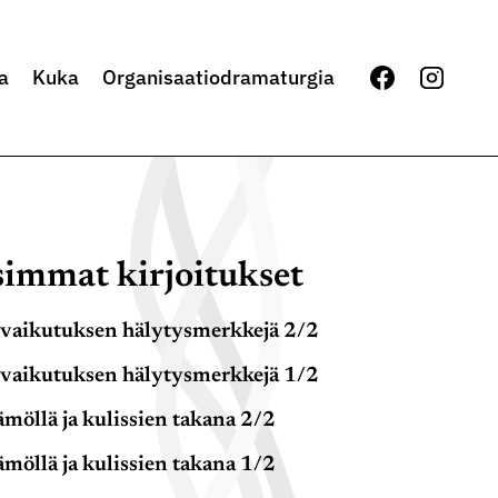
a
Kuka
Organisaatiodramaturgia
immat kirjoitukset
vaikutuksen hälytysmerkkejä 2/2
vaikutuksen hälytysmerkkejä 1/2
möllä ja kulissien takana 2/2
möllä ja kulissien takana 1/2