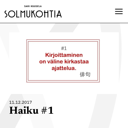
Siirry
sisältöön
11.12.2017
Haiku #1