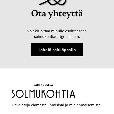
Ota yhteyttä
Voit kirjoittaa minulle osoitteeseen
solmukohtia(at)gmail.com.
Lähetä sähköpostia
Havaintoja elämästä, ihmisistä ja mielen­maisemista.