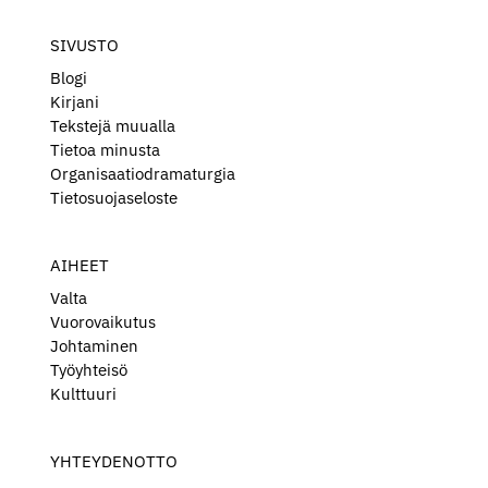
SIVUSTO
Blogi
Kirjani
Tekstejä muualla
Tietoa minusta
Organisaatiodramaturgia
Tietosuojaseloste
AIHEET
Valta
Vuorovaikutus
Johtaminen
Työyhteisö
Kulttuuri
YHTEYDENOTTO